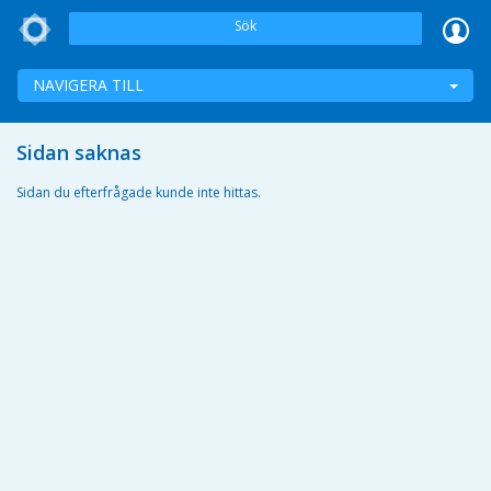
Sök
NAVIGERA TILL
Sidan saknas
Sidan du efterfrågade kunde inte hittas.