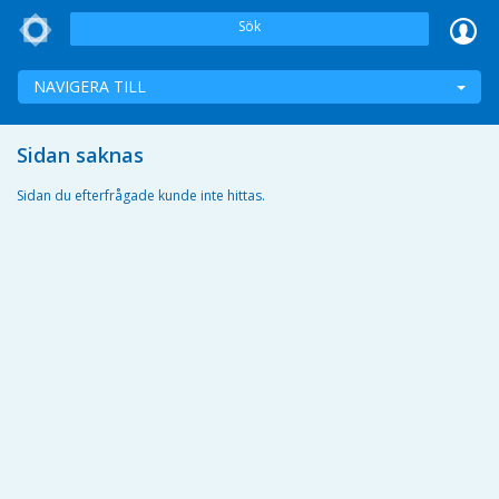
Sök
NAVIGERA TILL
Sidan saknas
Sidan du efterfrågade kunde inte hittas.