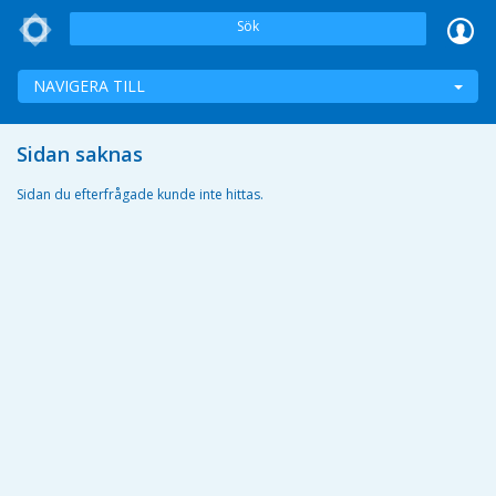
Sök
NAVIGERA TILL
Sidan saknas
Sidan du efterfrågade kunde inte hittas.