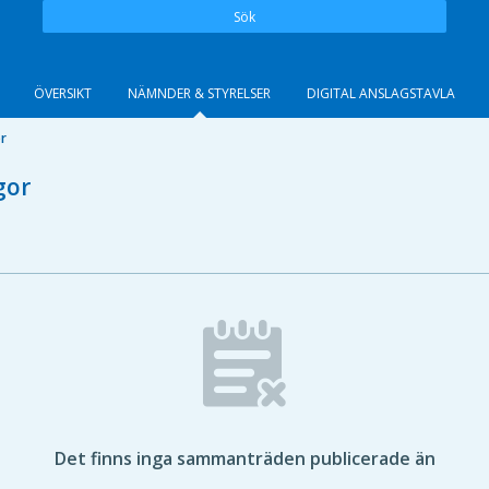
Sök
ÖVERSIKT
NÄMNDER & STYRELSER
DIGITAL ANSLAGSTAVLA
or
gor
Det finns inga sammanträden publicerade än