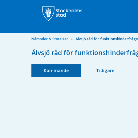
Nämnder & Styrelser
Älvsjö råd för funktionshinderfråg
Älvsjö råd för funktionshinderfrå
Kommande
Tidigare