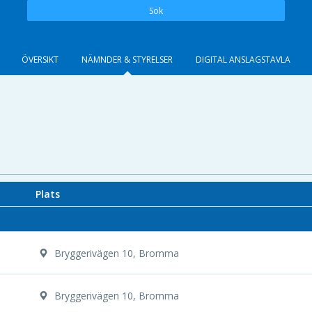
Sök
ÖVERSIKT
NÄMNDER & STYRELSER
DIGITAL ANSLAGSTAVLA
Plats
Bryggerivägen 10, Bromma
Bryggerivägen 10, Bromma