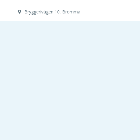
Bryggerivägen 10, Bromma