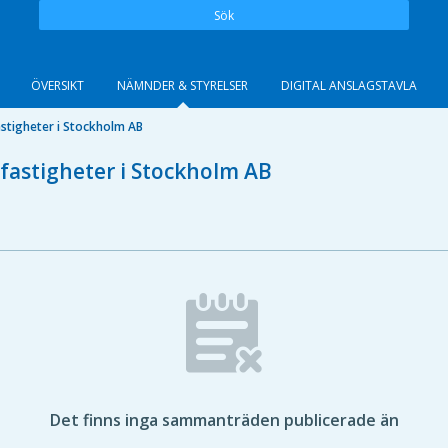
Sök
ÖVERSIKT
NÄMNDER & STYRELSER
DIGITAL ANSLAGSTAVLA
stigheter i Stockholm AB
fastigheter i Stockholm AB
Det finns inga sammanträden publicerade än