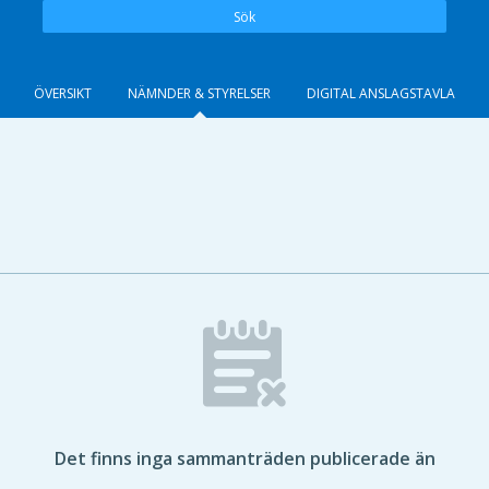
Sök
ÖVERSIKT
NÄMNDER & STYRELSER
DIGITAL ANSLAGSTAVLA
Det finns inga sammanträden publicerade än