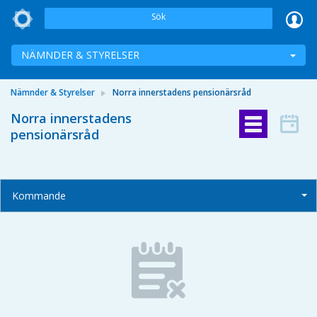
Sök
NÄMNDER & STYRELSER
Nämnder & Styrelser
Norra innerstadens pensionärsråd
Norra innerstadens
pensionärsråd
Kommande