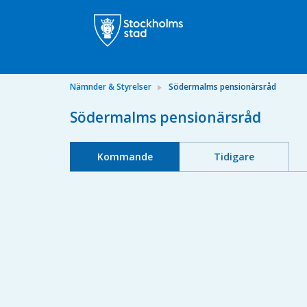
Nämnder & Styrelser
Södermalms pensionärsråd
Södermalms pensionärsråd
Kommande
Tidigare