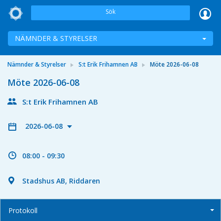
Sök
NÄMNDER & STYRELSER
Nämnder & Styrelser
S:t Erik Frihamnen AB
Möte 2026-06-08
Möte 2026-06-08
S:t Erik Frihamnen AB
2026-06-08
08:00 - 09:30
Stadshus AB, Riddaren
Protokoll