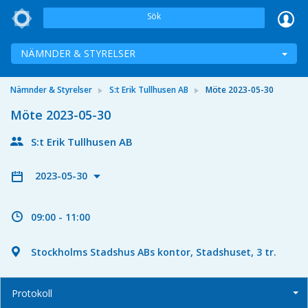
Sök
NÄMNDER & STYRELSER
Nämnder & Styrelser
S:t Erik Tullhusen AB
Möte 2023-05-30
Möte 2023-05-30
S:t Erik Tullhusen AB
2023-05-30
09:00 - 11:00
Stockholms Stadshus ABs kontor, Stadshuset, 3 tr.
Protokoll