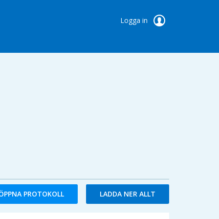
Logga in
ÖPPNA PROTOKOLL
LADDA NER ALLT