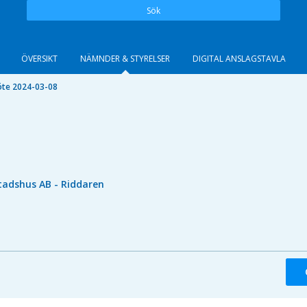
Sök
ÖVERSIKT
NÄMNDER & STYRELSER
DIGITAL ANSLAGSTAVLA
te 2024-03-08
tadshus AB - Riddaren