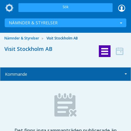
Sök
NÄMNDER & STYRELSER
Nämnder & Styrelser
Visit Stockholm AB
Visit Stockholm AB
Kommande
Det finns inga sammanträden publicerade än