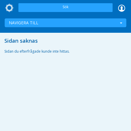
Sök
NAVIGERA TILL
Sidan saknas
Sidan du efterfrågade kunde inte hittas.