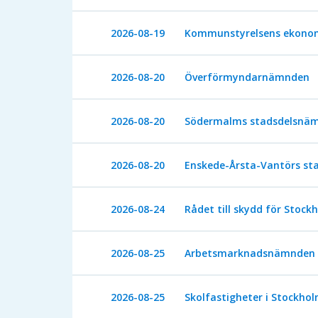
2026-08-19
Kommunstyrelsens ekonom
2026-08-20
Överförmyndarnämnden
2026-08-20
Södermalms stadsdelsnä
2026-08-20
Enskede-Årsta-Vantörs s
2026-08-24
Rådet till skydd för Stoc
2026-08-25
Arbetsmarknadsnämnden
2026-08-25
Skolfastigheter i Stockho