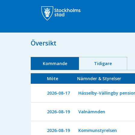
Översikt
Kommande
Tidigare
Möte
Nämnder & Styrelser
2026-08-17
Hässelby-Vällingby pensio
2026-08-19
Valnämnden
2026-08-19
Kommunstyrelsen