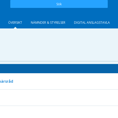
Sök
ÖVERSIKT
NÄMNDER & STYRELSER
DIGITAL ANSLAGSTAVLA
närsråd