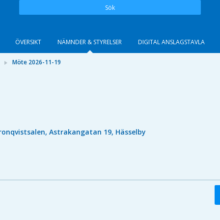
Sök
ÖVERSIKT
NÄMNDER & STYRELSER
DIGITAL ANSLAGSTAVLA
Möte 2026-11-19
ronqvistsalen, Astrakangatan 19, Hässelby