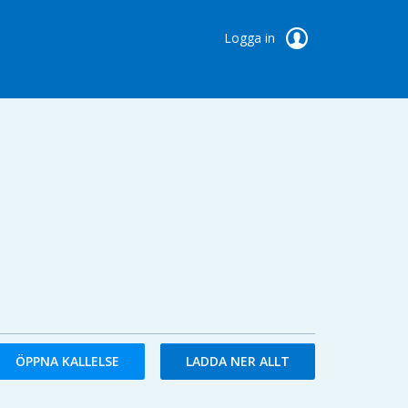
Logga in
ÖPPNA KALLELSE
LADDA NER ALLT