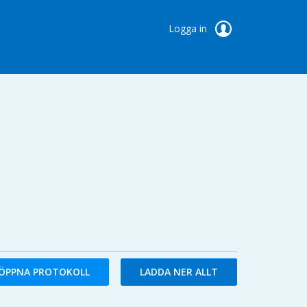
Logga in
ÖPPNA PROTOKOLL
LADDA NER ALLT