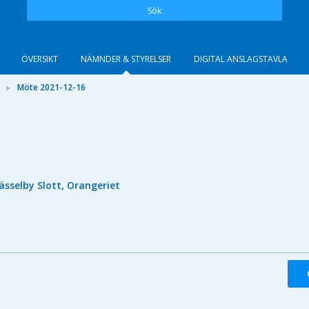
Sök
ÖVERSIKT
NÄMNDER & STYRELSER
DIGITAL ANSLAGSTAVLA
Möte 2021-12-16
ässelby Slott, Orangeriet