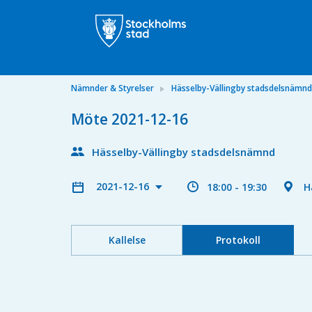
Nämnder & Styrelser
Hässelby-Vällingby stadsdelsnämnd
Möte 2021-12-16
Hässelby-Vällingby stadsdelsnämnd
2021-12-16
18:00 - 19:30
H
Kallelse
Protokoll