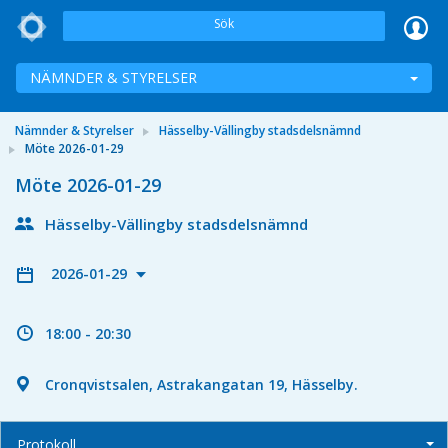
Sök
NÄMNDER & STYRELSER
Nämnder & Styrelser
Hässelby-Vällingby stadsdelsnämnd
Möte 2026-01-29
Möte 2026-01-29
Hässelby-Vällingby stadsdelsnämnd
2026-01-29
18:00 - 20:30
Cronqvistsalen, Astrakangatan 19, Hässelby.
Protokoll