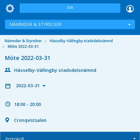
Sök
NÄMNDER & STYRELSER
Nämnder & Styrelser
Hässelby-Vällingby stadsdelsnämnd
Möte 2022-03-31
Möte 2022-03-31
Hässelby-Vällingby stadsdelsnämnd
2022-03-31
18:00 - 20:00
Cronqvistsalen
Protokoll