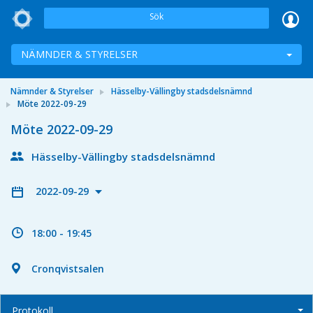
Sök
NÄMNDER & STYRELSER
Nämnder & Styrelser
Hässelby-Vällingby stadsdelsnämnd
Möte 2022-09-29
Möte 2022-09-29
Hässelby-Vällingby stadsdelsnämnd
2022-09-29
18:00 - 19:45
Cronqvistsalen
Protokoll