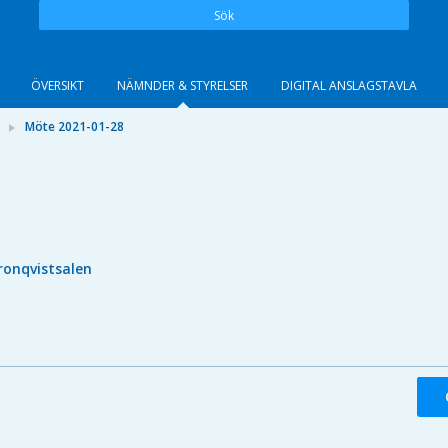
Sök
ÖVERSIKT
NÄMNDER & STYRELSER
DIGITAL ANSLAGSTAVLA
Möte 2021-01-28
ronqvistsalen