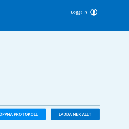
Logga in
ÖPPNA PROTOKOLL
LADDA NER ALLT