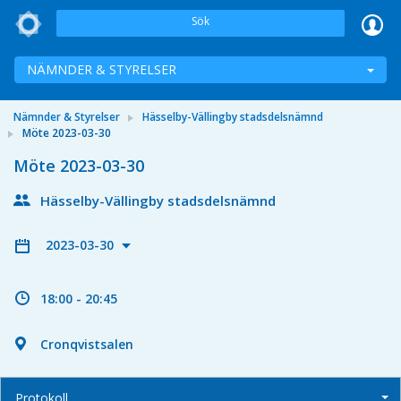
Sök
NÄMNDER & STYRELSER
Nämnder & Styrelser
Hässelby-Vällingby stadsdelsnämnd
Möte 2023-03-30
Möte 2023-03-30
Hässelby-Vällingby stadsdelsnämnd
2023-03-30
18:00 - 20:45
Cronqvistsalen
Protokoll