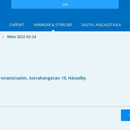
Sök
ÖVERSIKT
NÄMNDER & STYRELSER
DIGITAL ANSLAGSTAVLA
Möte 2022-02-24
ronqvistsalen, Astrakangatan 19, Hässelby