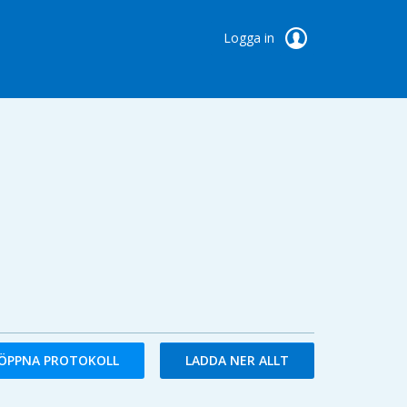
Logga in
ÖPPNA PROTOKOLL
LADDA NER ALLT