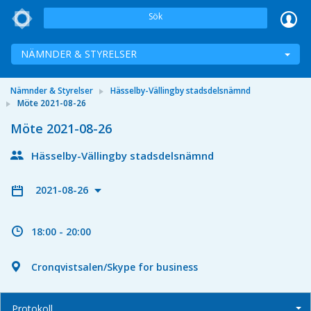
Sök
NÄMNDER & STYRELSER
Nämnder & Styrelser
Hässelby-Vällingby stadsdelsnämnd
Möte 2021-08-26
Möte 2021-08-26
Hässelby-Vällingby stadsdelsnämnd
2021-08-26
18:00 - 20:00
Cronqvistsalen/Skype for business
Protokoll