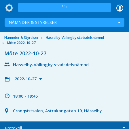
Sök
NÄMNDER & STYRELSER
Nämnder & Styrelser
Hässelby-Vällingby stadsdelsnämnd
Möte 2022-10-27
Möte 2022-10-27
Hässelby-Vällingby stadsdelsnämnd
2022-10-27
18:00 - 19:45
Cronqvistsalen, Astrakangatan 19, Hässelby
Protokoll