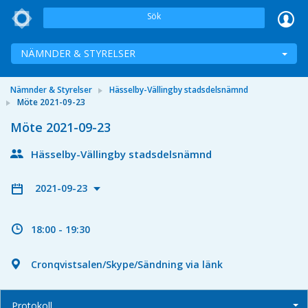
Sök
NÄMNDER & STYRELSER
Nämnder & Styrelser
Hässelby-Vällingby stadsdelsnämnd
Möte 2021-09-23
Möte 2021-09-23
Hässelby-Vällingby stadsdelsnämnd
2021-09-23
18:00 - 19:30
Cronqvistsalen/Skype/Sändning via länk
Protokoll