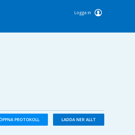
Logga in
ÖPPNA PROTOKOLL
LADDA NER ALLT