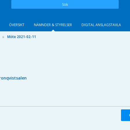
Sök
ÖVERSIKT
NÄMNDER & STYRELSER
DIGITAL ANSLAGSTAVLA
Möte 2021-02-11
ronqvistsalen