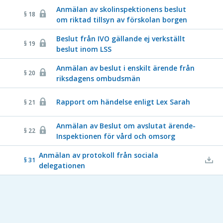
Anmälan av skolinspektionens beslut
§ 18
om riktad tillsyn av förskolan borgen
Beslut från IVO gällande ej verkställt
§ 19
beslut inom LSS
Anmälan av beslut i enskilt ärende från
§ 20
riksdagens ombudsmän
Rapport om händelse enligt Lex Sarah
§ 21
Anmälan av Beslut om avslutat ärende-
§ 22
Inspektionen för vård och omsorg
Anmälan av protokoll från sociala
§ 31
delegationen