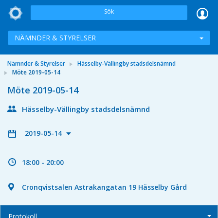
Sök
NÄMNDER & STYRELSER
Nämnder & Styrelser
Hässelby-Vällingby stadsdelsnämnd
Möte 2019-05-14
Möte 2019-05-14
Hässelby-Vällingby stadsdelsnämnd
2019-05-14
18:00 - 20:00
Cronqvistsalen Astrakangatan 19 Hässelby Gård
Protokoll