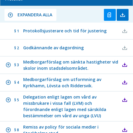
EXPANDERA ALLA
Protokollsjusterare och tid för justering
§ 1
Godkännande av dagordning
§ 2
Medborgarförslag om sänkta hastigheter vid
§ 3
skolor inom stadsdelsområdet.
Medborgarförslag om utformning av
§ 4
Kyrkhamn, Lövsta och Riddersvik.
Delegation enligt lagen om vård av
§ 5
missbrukare i vissa fall (LVM) och
förordnande enligt lagen med särskilda
bestämmelser om vård av unga (LVU)
Remiss av policy för sociala medier i
§ 8