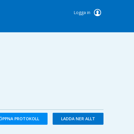
Logga in
ÖPPNA PROTOKOLL
LADDA NER ALLT