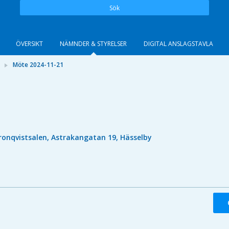
Sök
ÖVERSIKT
NÄMNDER & STYRELSER
DIGITAL ANSLAGSTAVLA
Möte 2024-11-21
ronqvistsalen, Astrakangatan 19, Hässelby