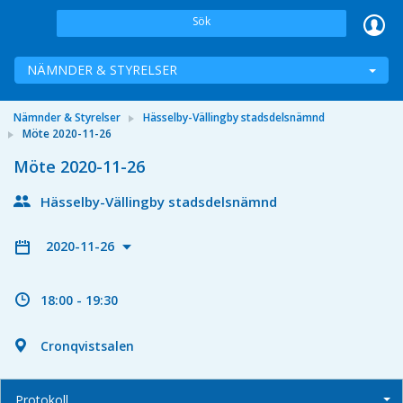
Sök
NÄMNDER & STYRELSER
Nämnder & Styrelser
Hässelby-Vällingby stadsdelsnämnd
Möte 2020-11-26
Möte 2020-11-26
Hässelby-Vällingby stadsdelsnämnd
2020-11-26
18:00 - 19:30
Cronqvistsalen
Protokoll