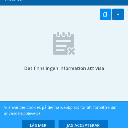
Det finns ingen information att visa
Vi använder cookies på denna webbplats för att förbättra din
användarupplevelse.
Stockholms Stad eDok Meetings
Tillgänglighetsredogörelse