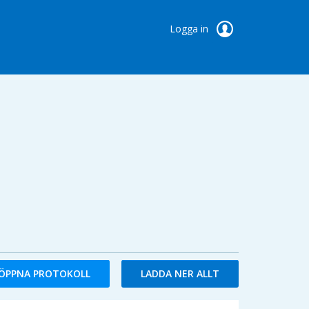
Logga in
ÖPPNA PROTOKOLL
LADDA NER ALLT