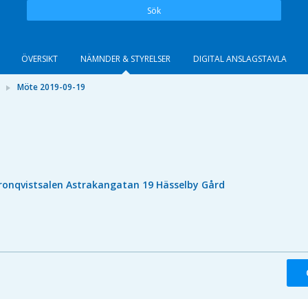
Sök
ÖVERSIKT
NÄMNDER & STYRELSER
DIGITAL ANSLAGSTAVLA
Möte 2019-09-19
ronqvistsalen Astrakangatan 19 Hässelby Gård