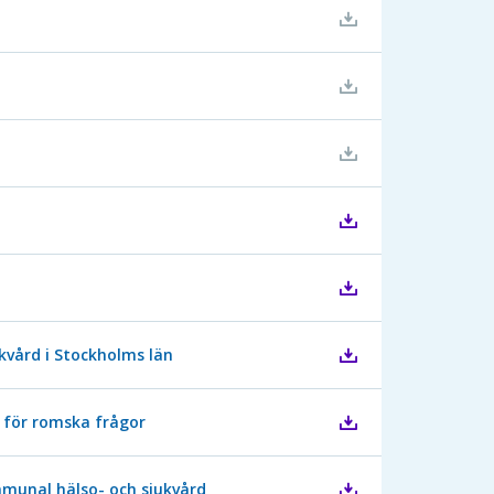
kvård i Stockholms län
 för romska frågor
mmunal hälso- och sjukvård