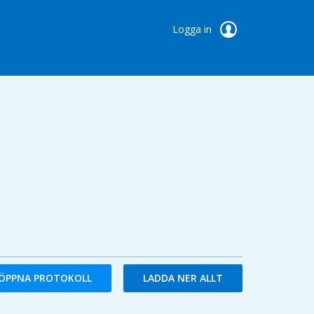
Logga in
ÖPPNA PROTOKOLL
LADDA NER ALLT