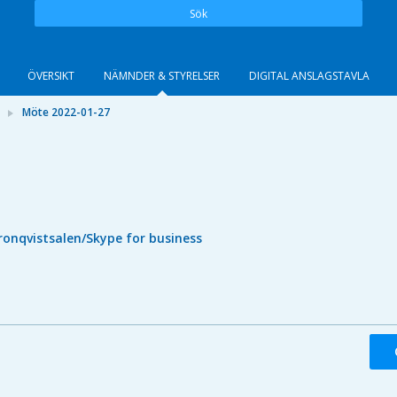
Sök
ÖVERSIKT
NÄMNDER & STYRELSER
DIGITAL ANSLAGSTAVLA
Möte 2022-01-27
ronqvistsalen/Skype for business