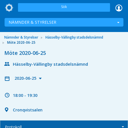
Sök
NÄMNDER & STYRELSER
Nämnder & Styrelser
Hässelby-Vällingby stadsdelsnämnd
Möte 2020-06-25
Möte 2020-06-25
Hässelby-Vällingby stadsdelsnämnd
2020-06-25
18:00 - 19:30
Cronqvistsalen
Protokoll