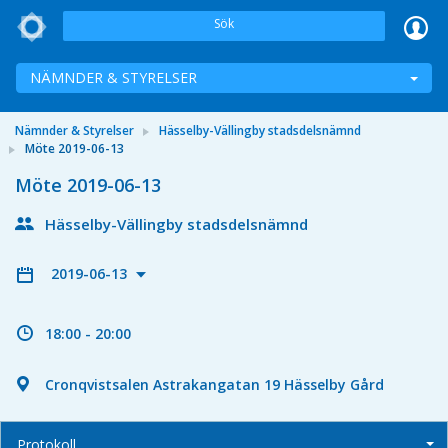
Sök
NÄMNDER & STYRELSER
Nämnder & Styrelser
Hässelby-Vällingby stadsdelsnämnd
Möte 2019-06-13
Möte 2019-06-13
Hässelby-Vällingby stadsdelsnämnd
2019-06-13
18:00 - 20:00
Cronqvistsalen Astrakangatan 19 Hässelby Gård
Protokoll