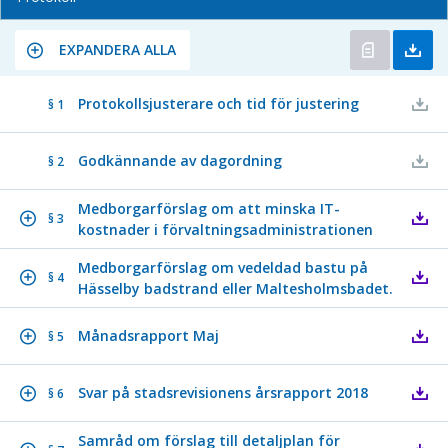
EXPANDERA ALLA
Protokollsjusterare och tid för justering
§ 1
Godkännande av dagordning
§ 2
Medborgarförslag om att minska IT-
§ 3
kostnader i förvaltningsadministrationen
Medborgarförslag om vedeldad bastu på
§ 4
Hässelby badstrand eller Maltesholmsbadet.
Månadsrapport Maj
§ 5
Svar på stadsrevisionens årsrapport 2018
§ 6
Samråd om förslag till detaljplan för