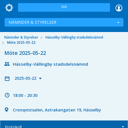
Sök
NÄMNDER & STYRELSER
Nämnder & Styrelser
Hässelby-Vällingby stadsdelsnämnd
Möte 2025-05-22
Möte 2025-05-22
Hässelby-Vällingby stadsdelsnämnd
2025-05-22
18:00 - 20:30
Cronqvistsalen, Astrakangatan 19, Hässelby
Protokoll