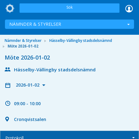
Sök
NÄMNDER & STYRELSER
Nämnder & Styrelser
Hässelby-Vällingby stadsdelsnämnd
Möte 2026-01-02
Möte 2026-01-02
Hässelby-Vällingby stadsdelsnämnd
2026-01-02
09:00 - 10:00
Cronqvistsalen
Protokoll