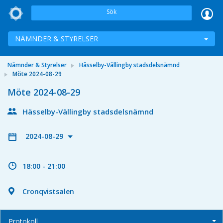
Sök
NÄMNDER & STYRELSER
Nämnder & Styrelser
Hässelby-Vällingby stadsdelsnämnd
Möte 2024-08-29
Möte 2024-08-29
Hässelby-Vällingby stadsdelsnämnd
2024-08-29
18:00 - 21:00
Cronqvistsalen
Protokoll