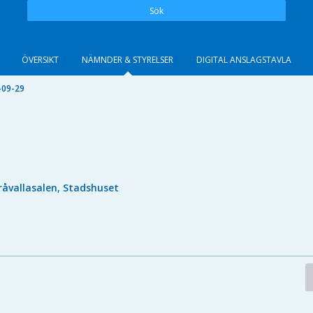
Sök
ÖVERSIKT
NÄMNDER & STYRELSER
DIGITAL ANSLAGSTAVLA
-09-29
råvallasalen, Stadshuset