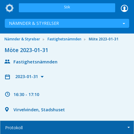
Sök
NÄMNDER & STYRELSER
Nämnder & Styrelser
Fastighetsnämnden
Möte 2023-01-31
Möte 2023-01-31
Fastighetsnämnden
2023-01-31
16:30 - 17:10
Virvelvinden, Stadshuset
Protokoll