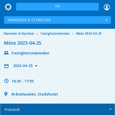
Sök
NÄMNDER & STYRELSER
Nämnder & Styrelser
Fastighetsnämnden
Möte 2023-04-25
Möte 2023-04-25
Fastighetsnämnden
2023-04-25
16:30 - 17:05
Bråvallasalen, Stadshuset
Protokoll