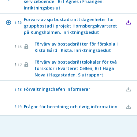
serviceboende i Brf Agnes i Fruängen.
Inriktningsbeslut
Förvärv av sju bostadsrättslägenheter för
§ 15
gruppbostad i projekt Hornsbergskvarteret
på Kungsholmen. Inriktningsbeslut
Förvärv av bostadsrätter för förskola i
§ 16
Kista Gård i Kista. Inriktningsbeslut
Förvärv av bostadsrättslokaler för två
§ 17
förskolor i kvarteret Cellen, Brf Haga
Nova i Hagastaden. Slutrapport
Förvaltningschefen informerar
§ 18
Frågor för beredning och övrig information
§ 19