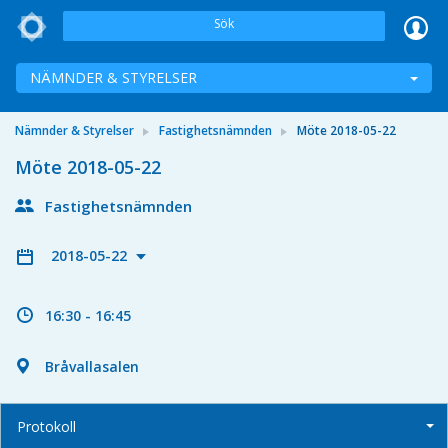
Sök
NÄMNDER & STYRELSER
Nämnder & Styrelser
Fastighetsnämnden
Möte 2018-05-22
Möte 2018-05-22
Fastighetsnämnden
2018-05-22
16:30 - 16:45
Bråvallasalen
Protokoll