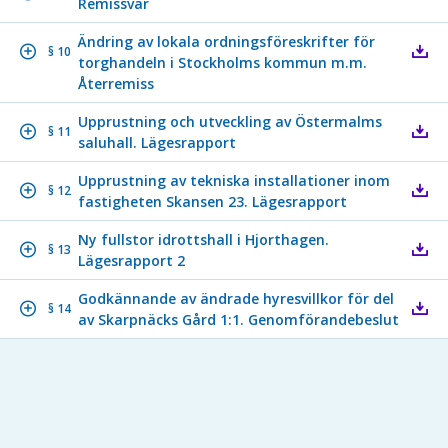
Remissvar
Ändring av lokala ordningsföreskrifter för
§ 10
torghandeln i Stockholms kommun m.m.
Återremiss
Upprustning och utveckling av Östermalms
§ 11
saluhall. Lägesrapport
Upprustning av tekniska installationer inom
§ 12
fastigheten Skansen 23. Lägesrapport
Ny fullstor idrottshall i Hjorthagen.
§ 13
Lägesrapport 2
Godkännande av ändrade hyresvillkor för del
§ 14
av Skarpnäcks Gård 1:1. Genomförandebeslut