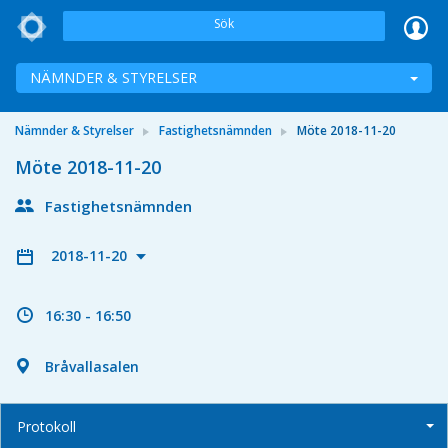
Sök
NÄMNDER & STYRELSER
Nämnder & Styrelser
Fastighetsnämnden
Möte 2018-11-20
Möte 2018-11-20
Fastighetsnämnden
2018-11-20
16:30 - 16:50
Bråvallasalen
Protokoll