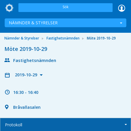
Sök
NÄMNDER & STYRELSER
Nämnder & Styrelser
Fastighetsnämnden
Möte 2019-10-29
Möte 2019-10-29
Fastighetsnämnden
2019-10-29
16:30 - 16:40
Bråvallasalen
Protokoll