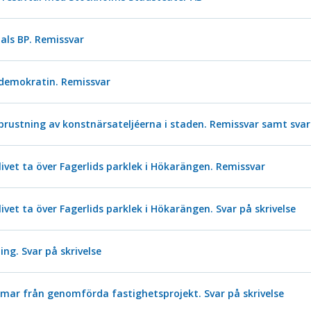
ls BP. Remissvar
 demokratin. Remissvar
prustning av konstnärsateljéerna i staden. Remissvar samt svar 
livet ta över Fagerlids parklek i Hökarängen. Remissvar
ivet ta över Fagerlids parklek i Hökarängen. Svar på skrivelse
ng. Svar på skrivelse
omar från genomförda fastighetsprojekt. Svar på skrivelse