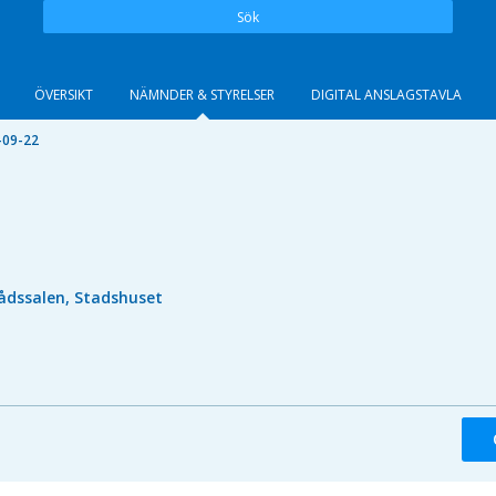
Sök
ÖVERSIKT
NÄMNDER & STYRELSER
DIGITAL ANSLAGSTAVLA
-09-22
ådssalen, Stadshuset