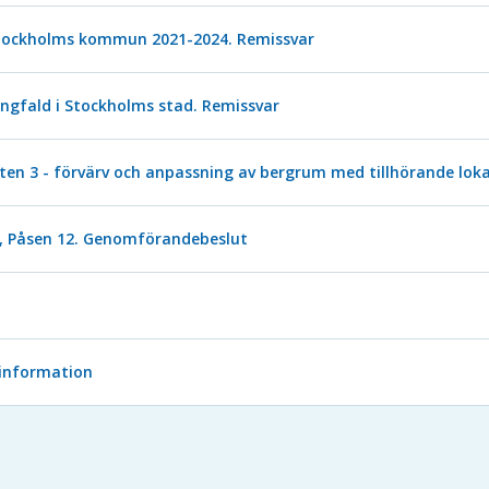
r Stockholms kommun 2021-2024. Remissvar
ngfald i Stockholms stad. Remissvar
en 3 - förvärv och anpassning av bergrum med tillhörande lokal 
na, Påsen 12. Genomförandebeslut
 information