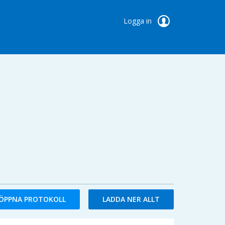
Logga in
ÖPPNA PROTOKOLL
LADDA NER ALLT