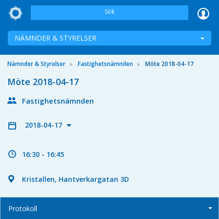
Sök
NÄMNDER & STYRELSER
Nämnder & Styrelser
Fastighetsnämnden
Möte 2018-04-17
Möte 2018-04-17
Fastighetsnämnden
2018-04-17
16:30 - 16:45
Kristallen, Hantverkargatan 3D
Protokoll