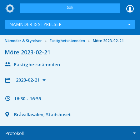
Sök
NÄMNDER & STYRELSER
Nämnder & Styrelser
Fastighetsnämnden
Möte 2023-02-21
Möte 2023-02-21
Fastighetsnämnden
2023-02-21
16:30 - 16:55
Bråvallasalen, Stadshuset
Protokoll