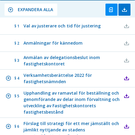
EXPANDERA ALLA
Val av justerare och tid för justering
§ 1
Anmälningar för kännedom
§ 2
Anmälan av delegationsbeslut inom
§ 3
fastighetskontoret
Verksamhetsberättelse 2022 för
§ 4
fastighetsnämnden
Upphandling av ramavtal för beställning och
§ 5
genomförande av delar inom förvaltning och
utveckling av Fastighetskontorets
fastighetsbestånd
Förslag till strategi för ett mer jämställt och
§ 6
jämlikt nyttjande av stadens