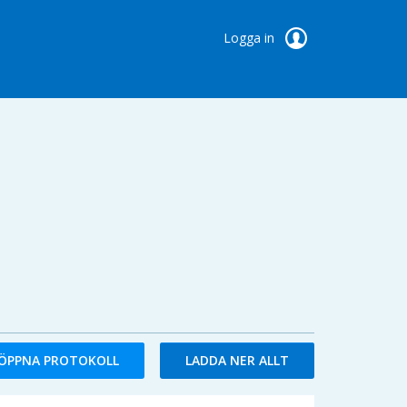
Logga in
ÖPPNA PROTOKOLL
LADDA NER ALLT