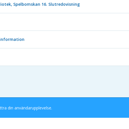
iotek, Spelbomskan 16. Slutredovisning
 information
ttra din användarupplevelse.