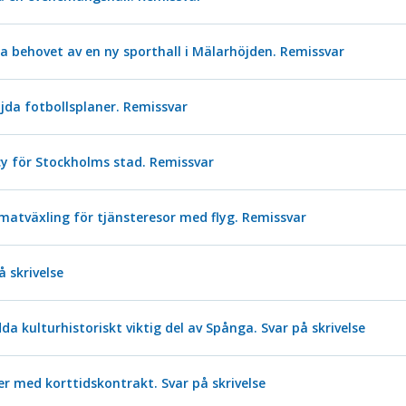
 behovet av en ny sporthall i Mälarhöjden. Remissvar
jda fotbollsplaner. Remissvar
cy för Stockholms stad. Remissvar
imatväxling för tjänsteresor med flyg. Remissvar
 skrivelse
da kulturhistoriskt viktig del av Spånga. Svar på skrivelse
er med korttidskontrakt. Svar på skrivelse