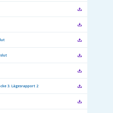
lut
slut
cke 3. Lägesrapport 2