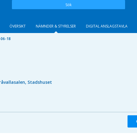
Sök
ÖVERSIKT
NÄMNDER & STYRELSER
DIGITAL ANSLAGSTAVLA
-06-18
råvallasalen, Stadshuset