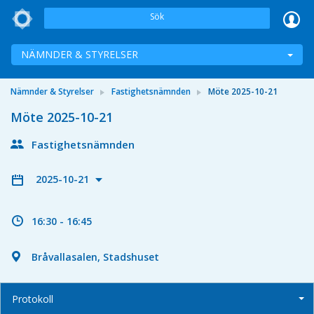
Sök
NÄMNDER & STYRELSER
Nämnder & Styrelser
Fastighetsnämnden
Möte 2025-10-21
Möte 2025-10-21
Fastighetsnämnden
2025-10-21
16:30 - 16:45
Bråvallasalen, Stadshuset
Protokoll