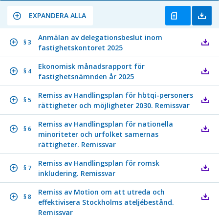
EXPANDERA ALLA
Anmälan av delegationsbeslut inom
§ 3
fastighetskontoret 2025
Ekonomisk månadsrapport för
§ 4
fastighetsnämnden år 2025
Remiss av Handlingsplan för hbtqi-personers
§ 5
rättigheter och möjligheter 2030. Remissvar
Remiss av Handlingsplan för nationella
§ 6
minoriteter och urfolket samernas
rättigheter. Remissvar
Remiss av Handlingsplan för romsk
§ 7
inkludering. Remissvar
Remiss av Motion om att utreda och
§ 8
effektivisera Stockholms ateljébestånd.
Remissvar