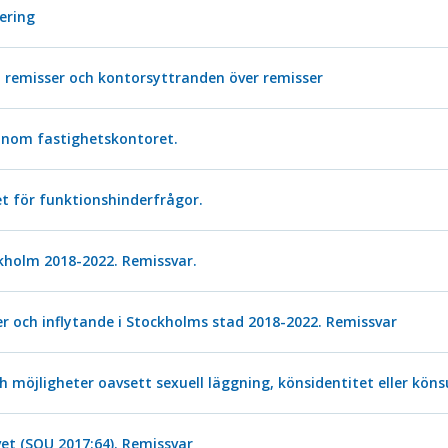
tering
 remisser och kontorsyttranden över remisser
inom fastighetskontoret.
t för funktionshinderfrågor.
kholm 2018-2022. Remissvar.
r och inflytande i Stockholms stad 2018-2022. Remissvar
h möjligheter oavsett sexuell läggning, könsidentitet eller kön
et (SOU 2017:64). Remissvar