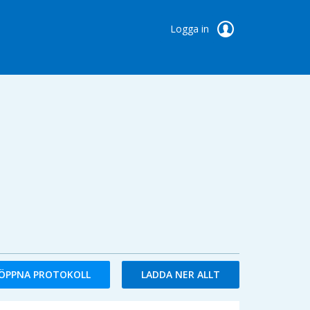
Logga in
ÖPPNA PROTOKOLL
LADDA NER ALLT