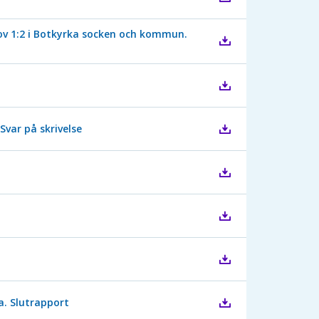
v 1:2 i Botkyrka socken och kommun.
 Svar på skrivelse
. Slutrapport