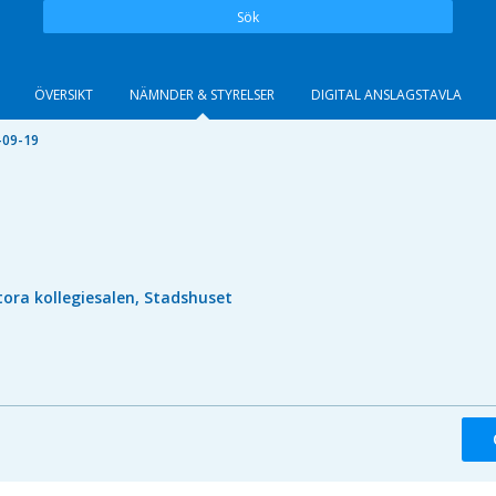
Sök
ÖVERSIKT
NÄMNDER & STYRELSER
DIGITAL ANSLAGSTAVLA
-09-19
tora kollegiesalen, Stadshuset