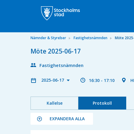
Nämnder & Styrelser
Fastighetsnämnden
Möte 2025
Möte 2025-06-17
Fastighetsnämnden
2025-06-17
16:30 - 17:10
H
Kallelse
Protokoll
EXPANDERA ALLA