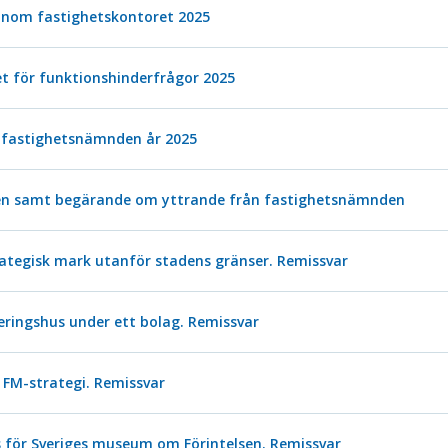
inom fastighetskontoret 2025
t för funktionshinderfrågor 2025
fastighetsnämnden år 2025
onen samt begärande om yttrande från fastighetsnämnden
rategisk mark utanför stadens gränser. Remissvar
eringshus under ett bolag. Remissvar
M-strategi. Remissvar
för Sveriges museum om Förintelsen. Remissvar