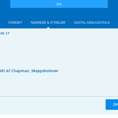
Sök
ÖVERSIKT
NÄMNDER & STYRELSER
DIGITAL ANSLAGSTAVLA
-06-17
MS Af Chapman, Skeppsholmen
ÖP