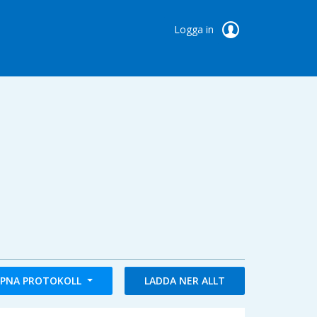
Logga in
PNA PROTOKOLL
LADDA NER ALLT